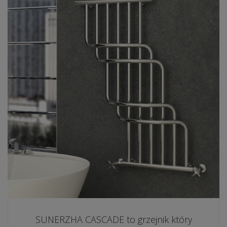
SUNERZHA CASCADE to grzejnik który