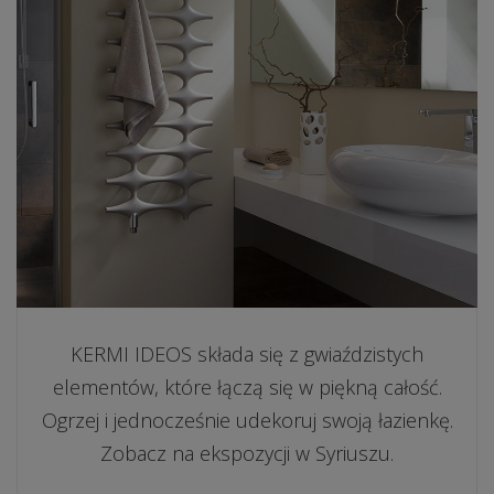
KERMI IDEOS składa się z gwiaździstych
elementów, które łączą się w piękną całość.
Ogrzej i jednocześnie udekoruj swoją łazienkę.
Zobacz na ekspozycji w Syriuszu.