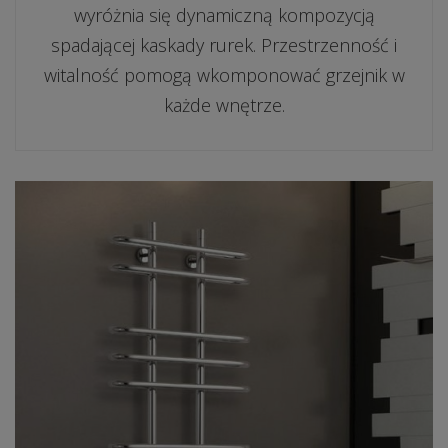
wyróżnia się dynamiczną kompozycją
spadającej kaskady rurek. Przestrzenność i
witalność pomogą wkomponować grzejnik w
każde wnętrze.