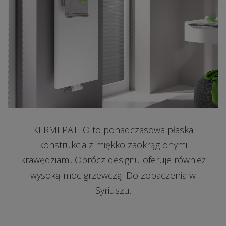
KERMI PATEO to ponadczasowa płaska
konstrukcja z miękko zaokrąglonymi
krawędziami. Oprócz designu oferuje również
wysoką moc grzewczą. Do zobaczenia w
Syriuszu.